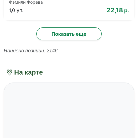
Фэмили Форева
22,18
1,0 уп.
р.
Показать еще
Найдено позиций: 2146
На карте