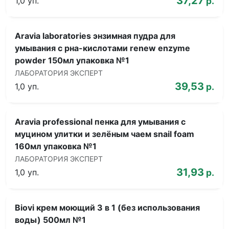
37,27
1,0 уп.
р.
Aravia laboratories энзимная пудра для
умывания с рна-кислотами renew enzyme
powder 150мл упаковка №1
ЛАБОРАТОРИЯ ЭКСПЕРТ
39,53
1,0 уп.
р.
Aravia professional пенка для умывания с
муцином улитки и зелёным чаем snail foam
160мл упаковка №1
ЛАБОРАТОРИЯ ЭКСПЕРТ
31,93
1,0 уп.
р.
Biovi крем моющий 3 в 1 (без использования
воды) 500мл №1