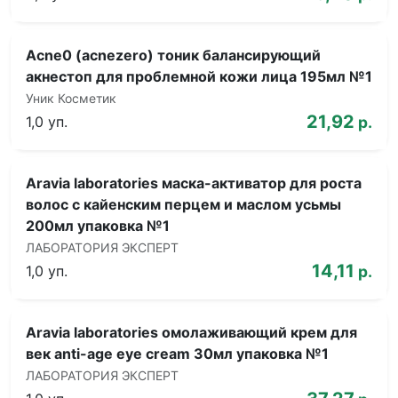
Acne0 (acnezero) тоник балансирующий
акнестоп для проблемной кожи лица 195мл №1
Уник Косметик
21,92
1,0 уп.
р.
Aravia laboratories маска-активатор для роста
волос с кайенским перцем и маслом усьмы
200мл упаковка №1
ЛАБОРАТОРИЯ ЭКСПЕРТ
14,11
1,0 уп.
р.
Aravia laboratories омолаживающий крем для
век anti-age eye cream 30мл упаковка №1
ЛАБОРАТОРИЯ ЭКСПЕРТ