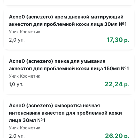
Acne0 (acnezero) крем дневной матирующий
акнестоп для проблемной кожи лица 30мл №1
Уник Косметик
17,30
2,0 уп.
р.
Acne0 (acnezero) пенка для умывания
акнестоп для проблемной кожи лица 150мл №1
Уник Косметик
22,24
1,0 уп.
р.
Acne0 (acnezero) сыворотка ночная
интенсивная акнестоп для проблемной кожи
лица 30мл №1
Уник Косметик
26,20
2,0 уп.
р.