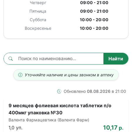
Четверг
09:00 - 21:00
Пятница
09:00 - 21:00
Суббота
10:00 - 20:00
Воскресенье
10:00 - 20:00
Найти
Уточняйте наличие и цены звонком в аптеку
Обновлено
08.08.2026
в 21:00
9 месяцев фолиевая кислота таблетки п/о
400мкг упаковка №30
Валента Фармацевтика (Валента Фарм)
10,17
1,0 уп.
р.